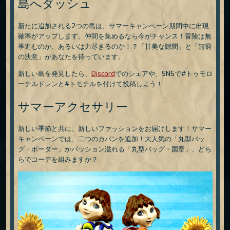
島へダッシュ
新たに追加される2つの島は、サマーキャンペーン期間中に出現
確率がアップします。仲間を集めるなら今がチャンス！冒険は無
事進むのか、あるいは力尽きるのか！？「甘美な隙間」と「無窮
の決意」があなたを待っています。
新しい島を発見したら、
Discord
でのシェアや、SNSで#トゥモロ
ーチルドレンと#トモチルを付けて投稿しよう！
サマーアクセサリー
新しい季節と共に、新しいファッションをお届けします！サマー
キャンペーンでは、二つのカバンを追加！大人気の「丸型バッ
グ・ボーダー」かパッション溢れる「丸型バッグ・国章」、どち
らでコーデを組みますか？