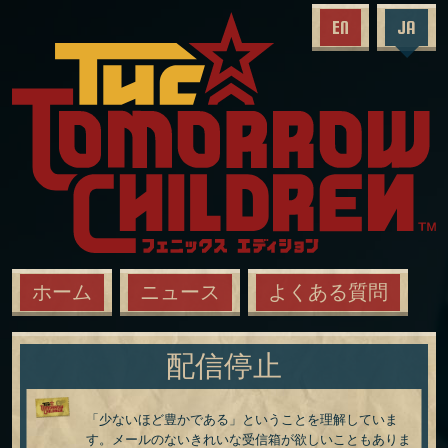
EN
JA
ホーム
ニュース
よくある質問
配信停止
「少ないほど豊かである」ということを理解していま
す。メールのないきれいな受信箱が欲しいこともありま