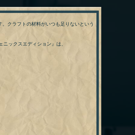
す。クラフトの材料がいつも足りないという
ン フェニックスエディション』は、